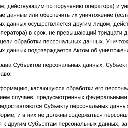
м, действующим по поручению оператора) и ун
е данные или обеспечить их уничтожение (есл
ых данных осуществляется другим лицом, дей
ператора) в срок, не превышающий тридцати д
цели обработки персональных данных. Уничто
х данных подтверждается Актом об уничтожен
права Субъектов персональных данных. Субъек
аво:
нформацию, касающуюся обработки его персона
нием случаев, предусмотренных федеральными
редоставляются Субъекту персональных данны
орме, и в них не должны содержаться персона
 к другим Субъектам персональных данных, з