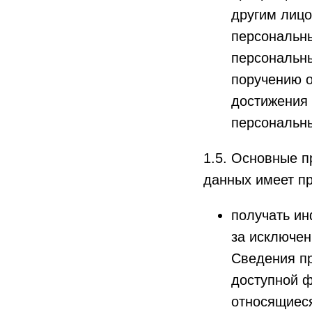
другим лицо
персональны
персональн
поручению о
достижения 
персональны
1.5. Основные 
данных имеет пр
получать и
за исключе
Сведения п
доступной ф
относящиеся