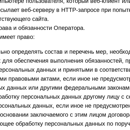
пьютере пользователя, который веб-клиент ил
сылает веб-серверу в HTTP-запросе при попыт
тствующего сайта.
рава и обязанности Оператора.
 имеет право:
ьно определять состав и перечень мер, необх
 для обеспечения выполнения обязанностей, 
ерсональных данных и принятыми в соответств
и правовыми актами, если иное не предусмот
ых данных или другими федеральными законам
работку персональных данных другому лицу с с
ерсональных данных, если иное не предусмотр
 основании заключаемого с этим лицом договор
ющее обработку персональных данных по пору