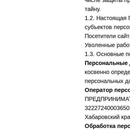
числе защиты пр
тайну.
1.2. Настоящая 
субъектов перс
Посетители сайт
Уволенные работ
1.3. Основные п
Персональные
косвенно опред
персональных д
Оператор перс
ПРЕДПРИНИМАТ
32227240003650
Хабаровский край
Обработка пер