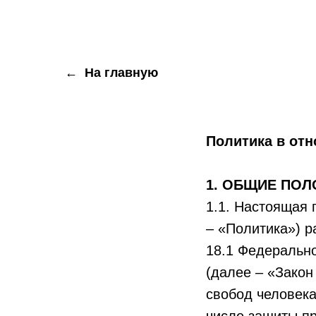
На главную
Политика в от
1. ОБЩИЕ ПО
1.1. Настоящая 
– «Политика») р
18.1 Федерально
(далее – «Закон
свобод человека