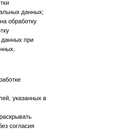
тки
альных данных;
на обработку
тку
 данных при
нных.
работке
ей, указанных в
раскрывать
без согласия