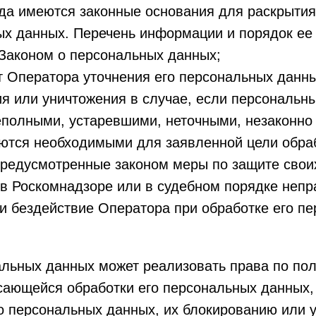
гда имеются законные основания для раскрытия
х данных. Перечень информации и порядок ее
Законом о персональных данных;
т Оператора уточнения его персональных данны
я или уничтожения в случае, если персональн
еполными, устаревшими, неточными, незаконно
ются необходимыми для заявленной цели обраб
редусмотренные законом меры по защите свои
 в Роскомнадзоре или в судебном порядке неп
и бездействие Оператора при обработке его п
альных данных может реализовать права по по
ающейся обработки его персональных данных, 
о персональных данных, их блокированию или 