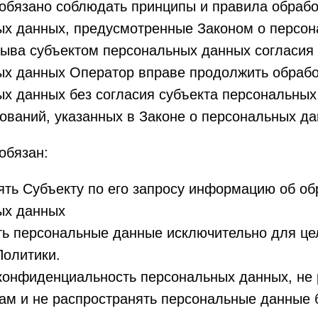
обязано соблюдать принципы и правила обрабо
ых данных, предусмотренные Законом о персон
зыва субъектом персональных данных согласия 
ых данных Оператор вправе продолжить обрабо
х данных без согласия субъекта персональных
ований, указанных в Законе о персональных да
обязан:
ть Субъекту по его запросу информацию об об
ых данных
ь персональные данные исключительно для цел
Политики.
конфиденциальность персональных данных, не 
ам и не распространять персональные данные 