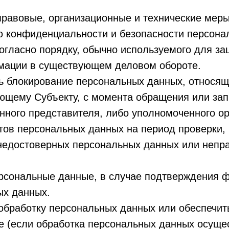
равовые, организационные и технические меры
ю конфиденциальности и безопасности персона
огласно порядку, обычно используемого для за
мации в существующем деловом обороте.
 блокирование персональных данных, относящ
ющему Субъекту, с момента обращения или зап
онного представителя, либо уполномоченного о
тов персональных данных на период проверки, 
недостоверных персональных данных или непр
рсональные данные, в случае подтверждения ф
ых данных.
обработку персональных данных или обеспечит
 (если обработка персональных данных осуще