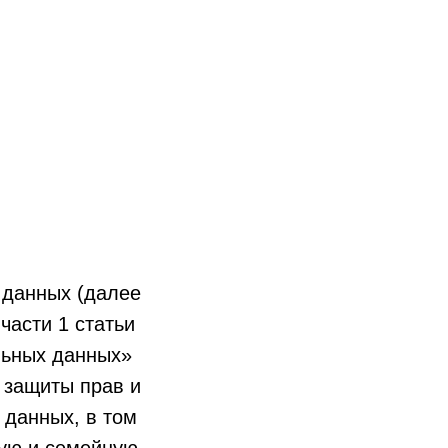
 данных (далее
части 1 статьи
льных данных»
 защиты прав и
 данных, в том