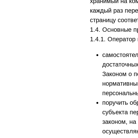
хранимый на ком
каждый раз пере
страницу соотве
1.4. Основные п
1.4.1. Оператор
самостоятел
достаточных
Законом о п
нормативным
персональн
поручить об
субъекта п
законом, на
осуществля